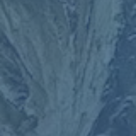
本文关键词:
星空体育