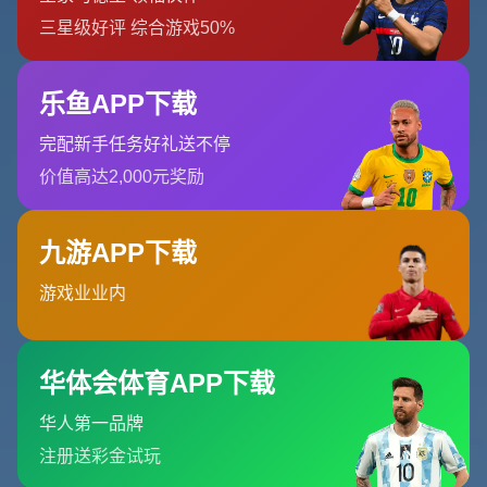
邁阿密熱火一向以“鐵血文化”著稱：注重紀律、強調防守、
以及對球員體能和心理素質的高標準要求。吉米·巴特勒當
年離開費城76人加盟熱火，正是被這樣的文化所吸引。然
而，在近兩個賽季中，有跡象顯示這支以堅韌聞名的球隊正
在變得“軟化”。
有熱火內部人士指出，球隊在**關鍵交易窗口期的被動操作
**讓巴特勒心生不滿。今夏，熱火多次錯失引援良機，例如
未能成功交易達米安·利拉德，導致球隊實力增強乏力。與
此同時，管理層似乎更傾向於保持原有球員陣容的“和諧”，