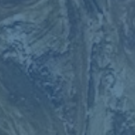
塞維利亞足球，尤其是其後衛訓練體系，不僅傳承了過去的
優秀傳統，也在現代足球發展中不斷進化。**拉莫斯的輝煌
旅程**證明了塞維利亞後衛在全球足壇的獨特地位與影響
力，而源源不斷的優秀新星，則讓這份榮耀得以延續並發揚
光大。
本文关键词:
星空体育