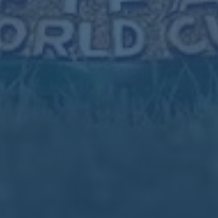
利物浦欲購克洛普夢想之星布蘭特.
订阅新闻通讯
随时了解我们的最新动态！订阅我们的时事通讯即可收到独
家内容和特别优惠。
订阅我们的服务