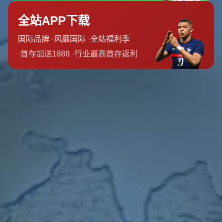
不僅防守端表現出色，還多次利用頭球和任意球斬獲關鍵進
球。
另外，拉莫斯還以敢於扛責任的性格而聞名。2006年歐洲
杯對陣意大利，他主動請纓作為點球射手；在重大比賽中，
他總是用堅定的態度帶領球隊扭轉局勢。這種「關鍵先生」
風采，無形中影響了許多後輩。
比如今天效力於切爾西的馬科斯·阿隆索，他也曾公開表
示：「拉莫斯讓我更加明白，現代後衛需要更多元化的能
力，而我的靈感正來自塞維利亞後衛的風範。」