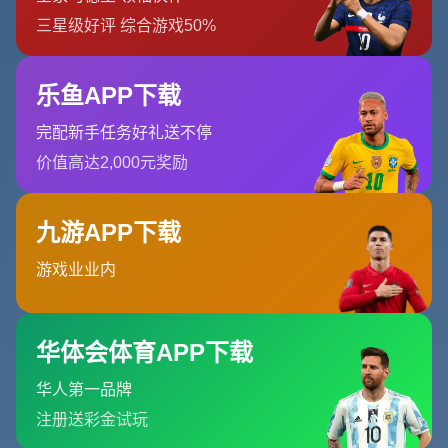
聲譽的最佳代言人。
早年，拉莫斯出身於塞維利亞城郊的小鎮卡馬斯，年少時加
入塞維利亞青訓營，並很快展現出過人的天賦。他靈活的腳
下技術、強悍的防守意識以及出色的體能條件，讓他在青訓
營中脫穎而出。不久，他被提拔至塞維利亞一線隊，迅速站
穩腳跟。2005年，他加盟皇家馬德里，並在西甲以及國際
比賽中屢創佳績，而他在國家隊更成為西班牙取得2008年
和2012年歐洲杯、2010年世界杯冠軍的重要功臣。**拉莫
斯的職業軌跡，就如燈塔一樣指引著後來者的方向：從本地
走向國際舞台！**
### 風格與專業：塞維利亞後衛的特色
塞維利亞出產的後衛大多擁有堅韌不拔的性格和技術全面的
特徵，這或許與當地的足球文化息息相關。相比於其他青訓
營，塞維利亞更加強調**防守者的進攻能力與靈活性**，
這一特點在拉莫斯的比賽風格中得到了淋漓盡致地體現。他