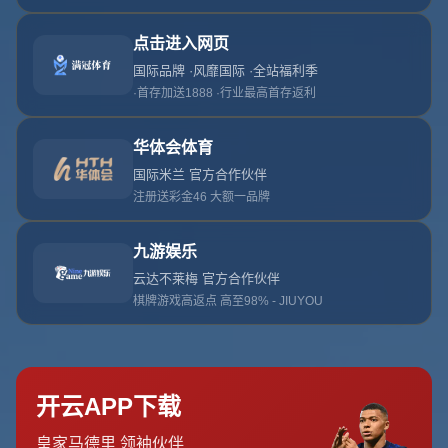
**塞維利亞後衛：拉莫斯領路揚名！**
塞維利亞，一座濃縮了熱情與足球文化的西班牙城市，不僅
因其優雅的建築和激情的弗拉明戈而聞名，更因其長久以來
對西班牙足球的影響而備受推崇。歷史悠久的塞維利亞足球
俱樂部（Sevilla FC）更是這座城市的驕傲。而在這支球隊
的歷史長河中，後衛位置始終是一大亮點，其中最為人知的
就是「當代西班牙後衛的標杆」——塞爾吉奧·拉莫斯
（Sergio Ramos）。他的成就不僅為個人贏得了國際推
崇，也為塞維利亞後衛的名聲奠定了基石。**拉莫斯的成功
之路**，無疑為更多塞維利亞出產的後衛樹立了標桿。
### 後衛搖籃：塞維利亞的輝煌青訓
塞維利亞的足球青訓營長期被譽為孕育天才的搖籃，尤其是
**後衛人才的輸出**，更讓這座城市在國際足壇享有一席
之地。拉莫斯作為出身於塞維利亞青訓的典範，無疑是這項