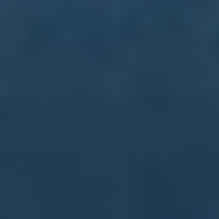
首页
关于我们
服务
团队
新闻中心
联系我们
联系我们
18668227325
邮箱
admin@zhs-xingkongapp.com
Copyright 2024
星空体育（中国）官方网站-SKY