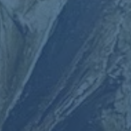
最新文章
阿尔维斯晒照观战德比：
被皇马球迷团团围住
2026-04-
12T01:28:36+08:00
伯纳乌将进行80天的装修
期间将不再举办比赛
2026-04-
11T01:28:37+08:00
阿斯票选皇马罚点人
选-60%的人支持贝林厄
姆主罚
2026-04-
10T01:28:36+08:00