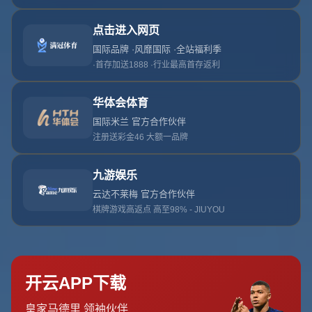
**阿里纳斯：控评数据背后对篮球价值的深刻考量**
在数据驱动的篮球时代，球员表现越来越多地被量化和分
析，然而，个别篮球人的观点却让人意识到，数据可能并非
万能之法。前NBA球员吉尔伯特·阿里纳斯曾发表过这一耐
人寻味的言论：“數據再多也只是7加7加7，不值得一提，
我可不想要基迪那樣的球員。”这句话直接引发了关于篮球
数据价值和球员实力的深思。*不过，这真的是在贬低基迪
这样的球员吗？还是另有所指？*
### **从“7+7+7”看篮球数据的局限性**
“7加7加7”指的是球员比赛中的得分、篮板和助攻数据，虽
然乍一听，这样的表现已相当全面，但其局限性在于缺乏亮
眼关键数据，比如20+得分、两位数助攻或多次关键防守
等。阿里纳斯的观点无疑揭示了一些篮球迷容易忽视的问
题：**数据虽是量化表现的工具，但它不能完全反映球员的