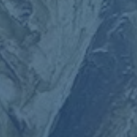
类别
健康保险
汽车保险
房屋保险
人寿保险
旅行保险
商业保险