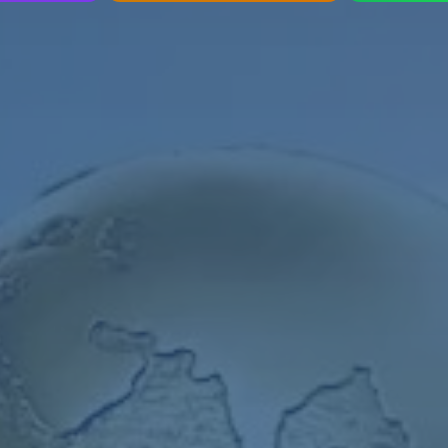
### **比赛回顾：阿斯顿维拉完美收官，切尔西痛失良机
开场后，阿斯顿维拉迅速展现了主场作战的气势。他们利
力。第25分钟，阿斯顿维拉凭借一个角球机会，由中卫明
仅为维拉奠定了心态上的优势，也让切尔西陷入被动局面
面对落后，切尔西很快调整战术，奇尔维尔利用边路推进屡
比分，而这一进球也是他本赛季为球队贡献的最后一粒重
依旧略显急切，传球失误频繁，让球队没能稳定控场。
下半场局势逐渐发生变化。阿斯顿维拉抓住切尔西后场的一
门，将比分改写为2-1。这一进球极大鼓舞了维拉球员的
而比赛第72分钟，切尔西的队长阿斯皮利奎塔因拼抢动作
了切尔西最后反攻的策略。少一人作战的蓝军在接下来的
### **关键转折点：AZP染红与切尔西的代价**