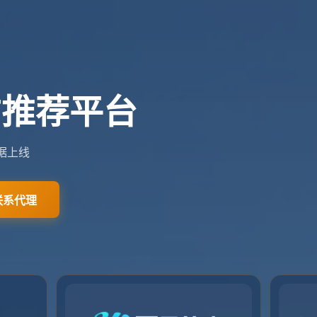
关于星空体育
服务
单独服务
新闻中
斯
頓
維
拉
2
-
1
切
爾
A
Z
P
染
紅
.