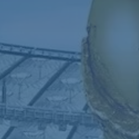
阿尔维斯晒照观战德比：
被皇马球迷团团围住
2026-04-
12T01:28:36+08:00
伯纳乌将进行80天的装
修 期间将不再举办比赛
2026-04-
11T01:28:37+08:00
阿斯票选皇马罚点人
选-60%的人支持贝林厄
姆主罚
2026-04-
10T01:28:36+08:00