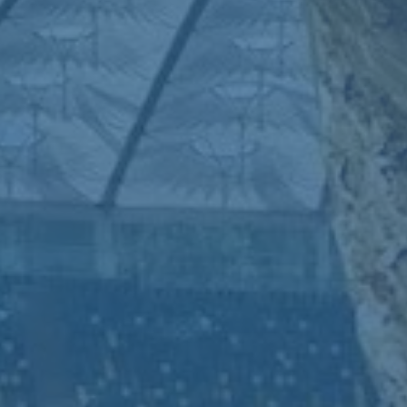
推荐新闻
米蘭丘克表示我打進了一粒好球 球隊能
贏最重要.
亞特蘭大中場佩西納的技術特點.
巴尔韦德：沙特给多少钱我也不去 我喜
欢在皇马
瓦塞爾感謝與隊友合作但對失敗感到失
望.
中國籃球公開賽預選賽洋河夢之藍臺州
賽區浙江互創建築奪得冠軍.
終於忍無可忍！切爾西官宣解雇波特！.