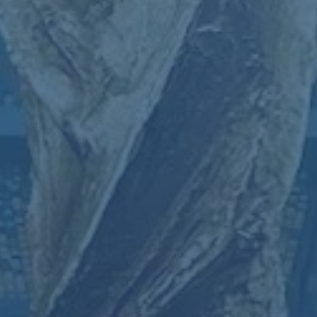
消极影响及球队整场的进攻低效**，都让切尔西在这场“必
感受到蓝军在关键比赛中抗压能力的不足，也为球队的战
### **案例分析：红牌与切尔西近年困局的缩影**
这是切尔西本赛季第四次因球员染红导致比赛遭遇困境。以
更是整支球队情绪管理和临场应对能力的不足。类似的问题也
赛中出现，当时球队后防因慌乱大小失误连连，险些被对
这种纪律性与心态上的缺陷将直接影响切尔西在顶级赛事
未来的重大赛事中依然将面临巨大挑战。
通过这场英超第38轮比赛，我们能够直观地看到，胜负并
弱都可能成为一支强队前进路上的绊脚石。