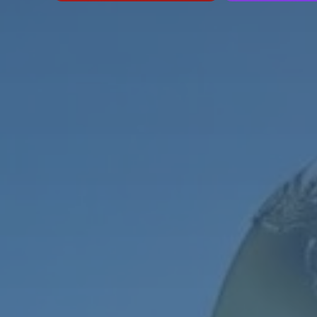
健康保险
汽车保险
房屋保险
人寿保险
旅行保险
商业保险
最新文章