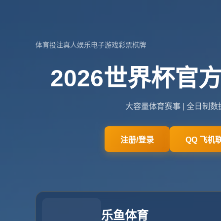
18668227325
admin@zhs-xingkongapp.com
首页
復
出
勇
猛
！
德
球
隊
勝
利
！
.