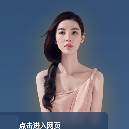
心
星空体育的团队
联系星空体育
，
2
球
6
助
攻
助
力