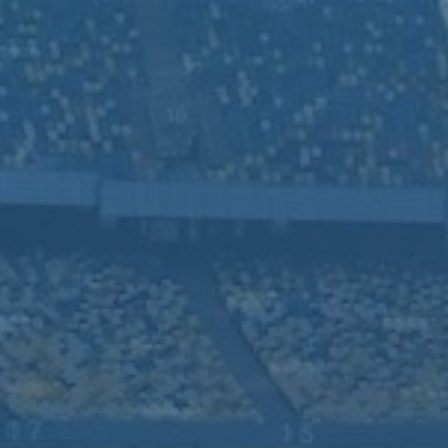
推荐新闻
2018年俄羅斯世界杯克羅地亞國家隊陣
容.
私教-本泽马每天都在恢复 训练强度连C
罗都受不了
歐文：羅傑斯拒絕我，所以我只能前往
曼聯.
河床俱樂部以500萬歐元簽下阿根廷前
鋒科利迪奧.
圖赫爾：前期批評聲讓父母擔心 我心理
健康更受影響.
2020歐洲杯德國陣容名單.