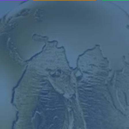
在足球世界中，球員的傷病恢復往往成為球隊成敗的關鍵
**他的影響力之大讓人無法忽視**。這位比利時超級球星
昭示著他的強悍歸來，並助力球隊取得了多場重要勝利。