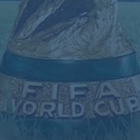
本文关键词:
星空体育