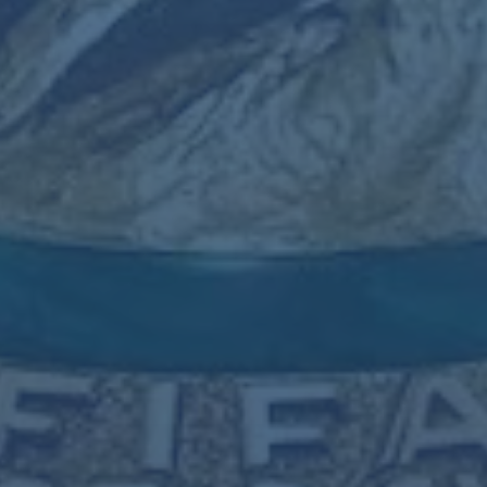
推荐新闻
2018年智利国家队球员名单
22／23賽季歐冠第4輪那不勒斯4-2阿賈克斯 隊史
首次提前2輪晉級 目前為歐洲進球最多.
德甲第26輪拜仁慕尼黑4-2多特蒙德 圖赫爾首戰開
門紅！拜仁大勝多特重回榜首！.
火箭與猛龍對決揭秘：裁判漏判泰特犯規 猛龍錯失
逆襲良機陷入困境.
西甲-皇马0-0皇社落后巴萨5分 维尼修斯屡失良
机
2022賽季中乙聯賽開賽時間.