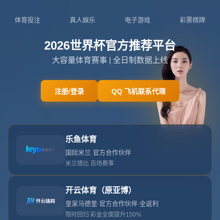
18668227325
admin@zhs-xingkongapp.com
巴
薩
傳
奇
羅
貝
托
突
破
紅
藍
生
涯
3
5
0
場
裏
程
碑
！
.
首页
巴薩傳奇羅貝托突破紅藍生涯350場裏程碑！.