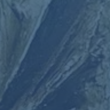
阿尔维斯晒照观战德比：
被皇马球迷团团围住
2026-04-
12T01:28:36+08:00
伯纳乌将进行80天的装修
期间将不再举办比赛
2026-04-
11T01:28:37+08:00
阿斯票选皇马罚点人
选-60%的人支持贝林厄
姆主罚
2026-04-
10T01:28:36+08:00