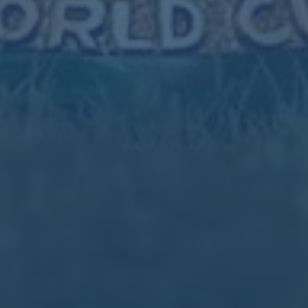
订阅新闻通讯
随时了解我们的最新动态！订阅我们的时事通讯即可收到独
家内容和特别优惠。
订阅我们的服务