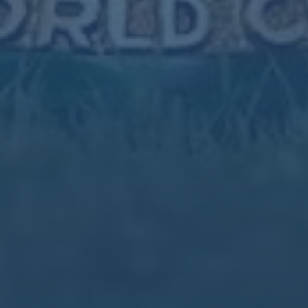
20／21賽季歐冠小組賽第4輪國際米蘭0-2皇家馬
德裏 阿紮爾點射破門比達爾染紅.
订阅新闻通讯
随时了解我们的最新动态！订阅我们的时事通讯即可收到独
家内容和特别优惠。
订阅我们的服务