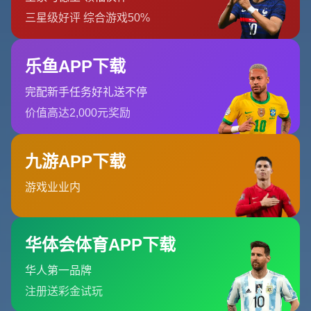
兰大赢得了荣誉，也为意甲联赛在欧洲赛场上的声誉增添了
光彩。究竟是什么让这支球队完成如此壮举？本文将深入探
讨亚特兰大的成功之路，带你领略他们的战术智慧与团队精
神。
亚特兰大意甲第五：稳扎稳打的基础
亚特兰大在意甲联赛中的表现一直令人印象深刻。本赛季，
他们以第五名的成绩收官，展现了强大的竞争力。
意甲第五
的排名不仅意味着他们在国内联赛中站稳了脚跟，也为他们
征战欧洲赛场提供了坚实的基础。主教练加斯佩里尼的战术
布置功不可没，他善于利用球队的快速反击和高压逼抢，让
对手防不胜防。尤其是在面对强队时，亚特兰大的表现往往
令人眼前一亮，这种稳定性为他们在欧联杯中的突破奠定了
基石。
欧联杯赛场：力克药厂的惊艳一战