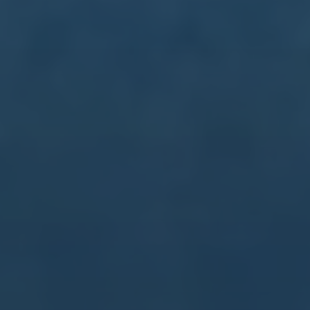
首页
关于我们
服务
团队
新闻中心
联系我们
联系我们
18668227325
邮箱
admin@zhs-xingkongapp.com