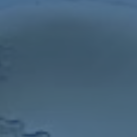
二 赵瑜洁沈梦雨 双核心的互补与象征意义
在这支U20女足中赵瑜洁和沈梦雨不仅是进球功臣更是风格
互补的中场双核心她们代表了当代中国女足球员在技术结构
上的一个重要升级趋势赵瑜洁更偏向前腰和攻击型中场她擅
长在狭小空间内完成转身摆脱和直塞球具备敢于持球突破的
气质在面对密集防守时她的存在为球队提供了撕开防线的关
键一刀
相较之下沈梦雨的特点则更加全能她在攻守两个方向都表现
稳定能够在后场参与组织也能在前场完成终结某种意义上她
扮演的是平衡器角色当球队需要提速时她可以上压到对方禁