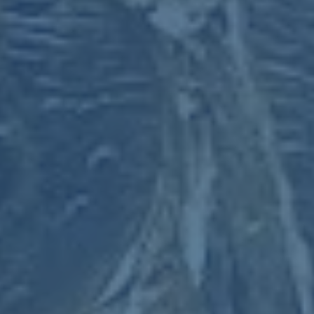
之所以引人注目不仅因为赢球更因为她们在技术动作节奏把
控空间利用上的整体成熟度
从青训角度看过去中国女子足球训练更强调体能和对抗如今
我们可以从比赛中的节奏变化看到更多的技术与战术细节训
练比如后场出球时不再简单大脚解围而会优先选择地面配合
中场球员在接球前的提前观察和身体预调整也日渐常态化边
路球员在没有空间时学会了通过回做和二次前插来拉扯防线
而并非一味沿边路强行突破这些变化背后是训练内容从“单
项能力堆叠”转向“比赛情景化训练”的明显趋势
更重要的是心理层面的培养U20年龄段往往是球员心态最容
易波动的阶段但在这场关键小组赛中女足小花在领先后能够
保持阵型纪律在对手反扑时没有慌乱盲目回缩而是通过有效
控球来消耗对手体力这说明她们在青少年阶段就接受了比赛
管理和心理调适的系统训练这类无形能力恰恰是决定一名球
员能否真正成长为国脚的重要分水岭