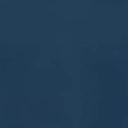
首页
关于我们
服务
团队
新闻中心
联系我们
联系我们
18668227325
邮箱
admin@zhs-xingkongapp.com
Copyright 2024
星空体育（中国）官方网站-SKY
SPORTS
All Rights by
星空体育
.