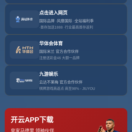
当终场哨声响起比分定格在胜利的一刻时人们看到的不仅是
一场普通的小组赛胜利而是一代女足小花正在成长为未来国
家队中坚力量的清晰信号本届U20女足世界杯首战中赵瑜洁
沈梦雨先后建功帮助球队迎来宝贵的开门红这场比赛既是一
次技战术层面的成功演练也是中国女足新老交替进程中的关
键注脚更是青训体系多年投入开始回报的集中呈现
前言 青春球场上的一次集体宣言
在世界杯这样级别的舞台上首战向来被视作整届赛事的风向
标尤其对于U20这一年龄段的球队精神面貌和临场变化往往
决定了接下来几场比赛能走多远这支由一群00后球员组成
的中国U20女足在外界并不完全看好的情况下用一场硬仗完
成了对质疑的回应从比赛的场面到比分的掌控都体现出超出
年龄的成熟度赵瑜洁的果断射门沈梦雨禁区内冷静处理球的
能力让人看到个人能力与团队体系之间的良性耦合更让人看
到女足未来的希望