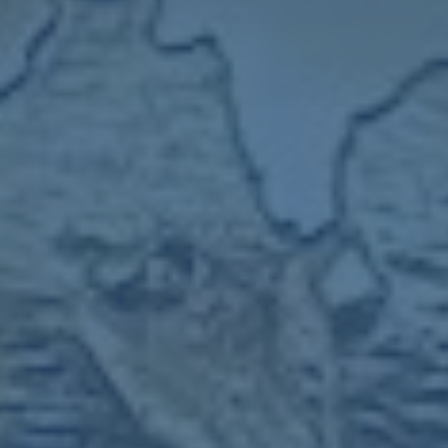
区前沿制造威胁当球队需要稳住局面时她又能回撤到后腰位
置参与防守与出球这类球员的出现说明中国女足在中场位置
上开始拥有真正意义上的现代型中场而不仅是单一的防守型
或进攻型角色
从象征意义来看这两位球员的成长经历也有着典型代表性她
们大多从地方青训梯队一路成长进入国青在国内高水平联赛
乃至留洋环境中不断积累经验这种路径说明女足人才培养不
再是“天才型偶然出现”而是“体系化产出”当我们把赵瑜洁和
沈梦雨放到U20女足世界杯的大背景下来看不难发现她们背
后站着的是一整代训练方法观念更新的教练和管理团队
三 女足小花的成长反映了青训体系的变化
很多人提到“女足小花”会联想到拼搏精神与不屈意志但在今
天仅有精神层面的赞美已经不够现代足球的竞争本质上是体
系和细节的竞争这支在U20女足世界杯上取得开门红的队伍