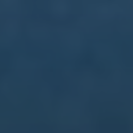
订阅新闻通讯
随时了解我们的最新动态！订阅我们的时事通讯即可收到独
家内容和特别优惠。
订阅我们的服务