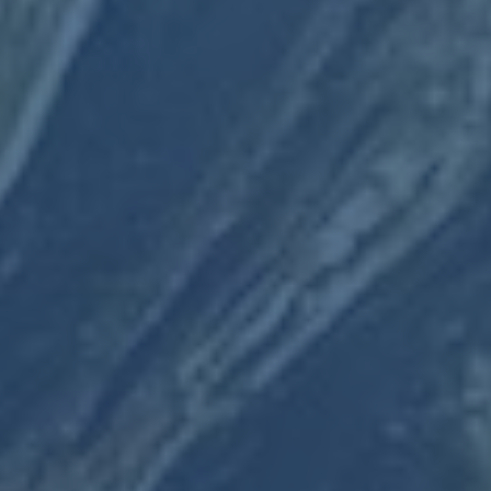
写了一个充满希望的开端也向所有关注者发出一种无声却坚
定的宣言真正的崛起来自日复一日的训练和一场又一场的高
质量比赛而这场开门红正是这个漫长过程中的一次有力注脚
本文关键词:
星空体育