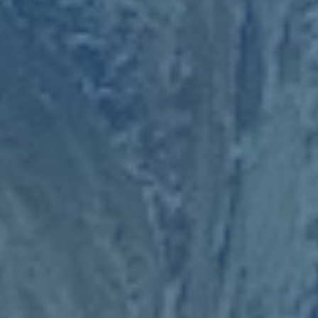
前插这看似细微的调整却明显改善了中场争抢位置让赵瑜洁
得到了更多接应二点球的机会她的进球正是建立在这一改变
之上这一节点体现出球队在战术上具备现场修正能力而不是
一套方案踢到底
其二是在下半场开局阶段对手为了扳平比分加强了高位逼抢
如果经验不足的球队往往会在这个时间段出现失误然而中国
队通过合理的回传与中路短传成功绕开了几次凶狠的前场压
迫这不仅需要后卫线良好的脚下技术也需要门将敢于参与传
控的自信从整体上看这反映出球队对出球方案的演练已经细
化到了不同压迫强度下的应对模式
第三个关键点则是沈梦雨的进球在领先仅一球的情况下教练
组并没有选择彻底回撤死守而是在对手阵型拉长的阶段主动
增加中场向前插上的次数当对方防线在边路被牵扯开缝隙时
沈梦雨果断前插抢点最终锁定胜局这粒进球是对“防守反击
并不等于被动退守”的最好注解也是球队在攻守平衡理念上
日渐成熟的案例