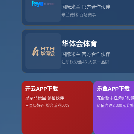
首页
罗马诺：皇马将很快官宣莫德里奇、克罗斯续
类别