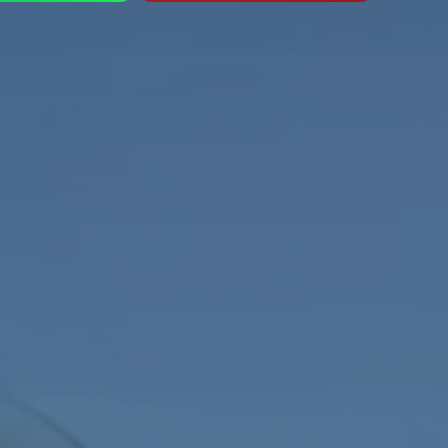
德里奇已经不仅仅是两名中场球员，他们是皇马黄金周
“桥梁人物”。当罗马诺用他一贯谨慎而可靠的口吻传
、卡马文加等年轻人全面接管中场之前，皇马不愿轻易
部分并不体现在球员个人数据上，而是体现在整个团队
合理性。即便年岁见长，莫德里奇在阅读比赛节奏、应
手防线方面，仍旧拥有无可替代的天赋。克罗斯则像一
球效率，持续保证皇马由守转攻的平衡。很多时候，当
度更快的球员，而是将这两位老将推向场上最关键的区
马诺提前透露续约在即，实际上也在侧面印证了皇马教
核心、楚阿梅尼和卡马文加日渐成熟的背景下，皇马中
。相反，是通过渐进式过渡完成新老交接。罗马诺关于
德里奇和克罗斯，中场不仅会在技术层面遭遇短期损
西甲双线冲击的豪门来说，更衣室的秩序、比赛中的气
的决定，是在成绩与未来之间寻找平衡点的体现。