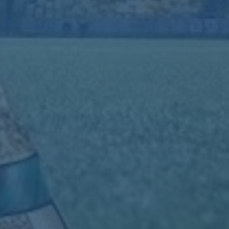
两人的职业规划高度契合。莫德里奇多次表示，对皇马
间，也希望在这座球场结束自己最高级别的欧洲生涯；
家欧洲俱乐部，而更倾向于在顶级状态下体面收尾。在
舞台，球员接受角色调整与战术安排。与许多闹出转会
为球队树立了良好榜样，对年轻球员理解“职业态度”
斯续约，也折射了整个欧洲足坛对“经验价值”的重新
后，虽然在局部对抗和跑动数据上占优，却在关键战的