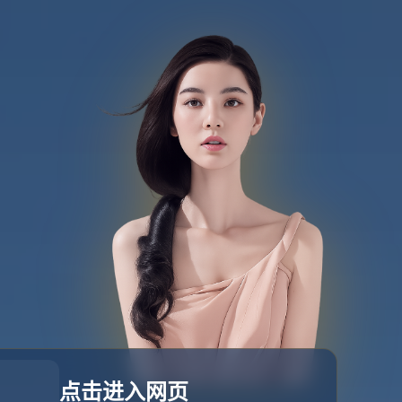
心
星空体育的团队
联系星空体育
里
奇
、
克
罗
斯
续