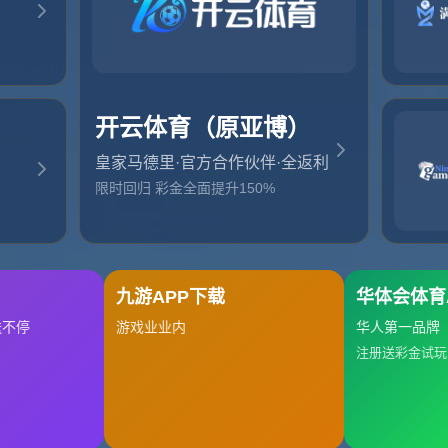
约
在今夏转会市场风声鹤唳、豪门频频出手之际，一则关于皇
皇马将很快官宣莫德里奇与克罗斯续约。这不仅是一条简
字路口，皇家马德里选择继续将更衣室的方向盘，交到这
的球迷来说，这一决定意味着稳定、信任，也意味着另一
围绕“罗马诺：皇马将很快官宣莫德里奇、克罗斯续约”这