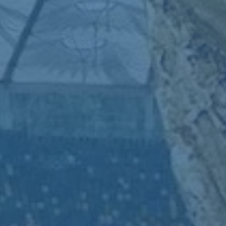
2020年中超爭冠組決賽賽程安排.
“为草根足球喝彩”-2019“亚足联草根足
球日” 大连站活动顺利举行
曼聯官方簽下國米門將奧納納 轉會費為
5100萬歐元.