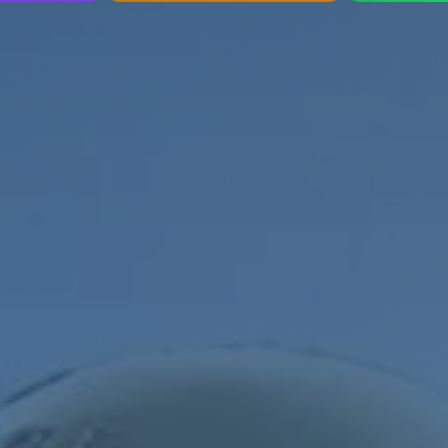
纯的合同延长，而是关于时代延长线的选择。克罗斯和莫
期的象征，是多次欧冠捧杯的支点，也是新老交替过程中的
出这则消息时，外界立刻意识到：在贝林厄姆、楚阿梅尼
放手这两位经验与气质的载体。续约的真正价值，很大一
的稳定性与延续性中。
从竞技层面来看，莫德里奇与克罗斯续约依然具备充分的
对高压逼抢、在关键时刻通过一次转身、一次分球撕开对
台精准运转的“中场仪表盘”，他用极高的传球成功率和出
球队陷入被动时，安切洛蒂习惯做的，并不是立刻换上速
域，用经验稳定阵脚，用脚下的每一次触球重建秩序。罗
练组对两人的战术信任仍然牢固。
更深层的意义在于球队结构的平衡。在贝林厄姆迅速成为
场的“更新换代”已经启动，但这并不意味着彻底推倒重来
续约的消息说明，俱乐部高层意识到，如果一口气失去莫
失，更可能在精神层面出现断档。对于每一支志在欧冠和
质传承，从来都不是可以用一两次引援迅速填补的。续约