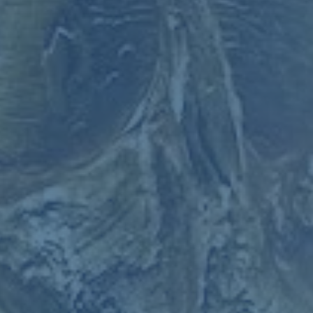
案例分析一个颇具代表性的场景，可以更具体地理解这份
场面一度被对手围攻时，安切洛蒂在中场休息并没有立刻