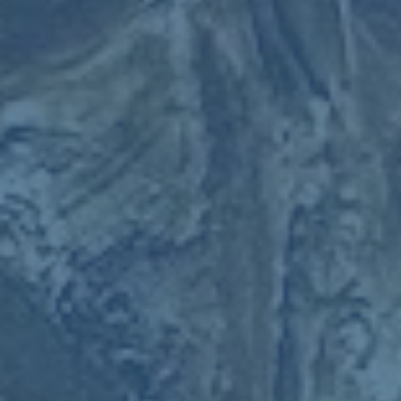
敏锐的跑位和传球能力为球队创造更多破门机会。这种比赛
经验与技术能力是许多本土球员难以提供的。
然而，手续的未完成无疑是挂在球迷心头的一块石头。**入
选手续的复杂性不仅困扰高拉特，也给中国足球的归化之路
敲响警钟。**
---
#### 聚焦未来：中国足球归化计划的探索
当前，国足面临的不只是短期赛事的竞争压力，还有长期战
略的调整需求。归化政策的推出无疑为提升国足实力提供了
一条“捷径”，但其操作过程却并不像预期那样简单。无论是
高拉特，还是其他归化球员，都需要经历细致复杂的流程。
这让人不得不思考：**归化是否仅是权宜之计？中国足球如
何在归化之外谋求自强之路？**