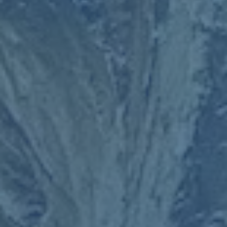
答案或许在于：加强青训体系建设和本土球员的培养，归化
球员只能提供补充保障，而非根本解决方案。与此同时，确
保手续流程的规范化和高效化，将是让优秀归化球员未来真
正为国家队效力的关键一步。
本文关键词:
星空体育