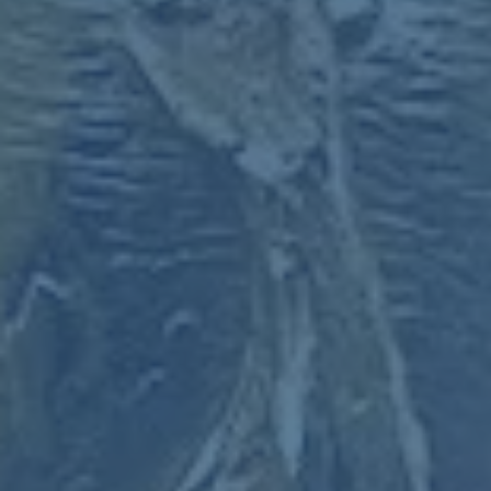
---
#### 高拉特能否成为国足的即战力？
从竞技层面来看，高拉特如果能成功入选国足，将为球队带
来举足轻重的战术变化。他擅长在进攻中把握关键球，利用