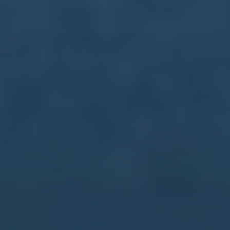
家内容和特别优惠。
订阅我们的服务
首页
关于我们
服务
团队