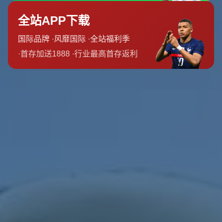
- **国籍变更的落地问题**：归化球员在法律层面需完成户
籍身份的调整，这对涉及多国籍身份的运动员尤为敏感。
- **国际足联（FIFA）规则审查**：高拉特在巴西国家队有
过短暂出场履历，因此是否完全符合FIFA关于“更换代表国”
条款的要求是焦点问题。
- **手续时间上的严谨性**：归化与申请手续有明确时限，
若中间漏过或延误，可能导致无法完成注册。
### 案例分析：高拉特的难题可见一斑