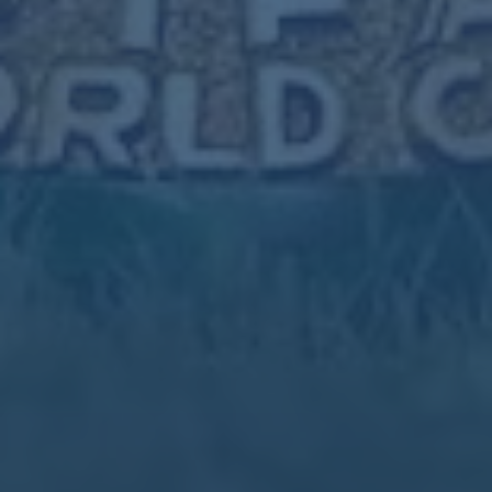
球破門孫世林世界波絕平.
罗德里戈-加盟皇马之前 我本已和巴萨谈妥转会了
泰山隊夢醒 賠了夫人又折兵.
皇马官方：维尼修斯为种族歧视事件出庭作证
伊藤洋辉转会拜仁年薪高达10亿日元，刷新日本球
员薪资历史
订阅新闻通讯
随时了解我们的最新动态！订阅我们的时事通讯即可收到独