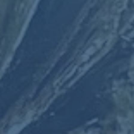
人寿保险
旅行保险
商业保险
最新文章
阿尔维斯晒照观战德比：
被皇马球迷团团围住
2026-04-
12T01:28:36+08:00
伯纳乌将进行80天的装修