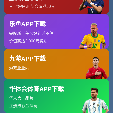
反击。
**托雷斯的破门：扭转局势**
在比赛的前半阶段，费兰·托雷斯用一记精彩的进球帮助西
班牙队打破僵局。托雷斯在禁区内的冷静处理和精准射门不
仅展示了他个人的技术优势，也反映了西班牙队在快速反击