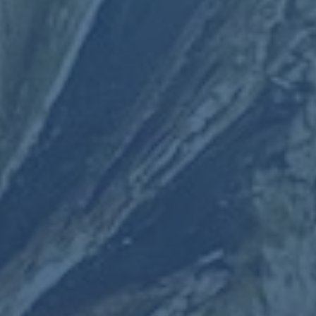
最新文章
阿尔维斯晒照观战德比：
被皇马球迷团团围住
2026-04-
12T01:28:36+08:00
伯纳乌将进行80天的装修
期间将不再举办比赛
2026-04-
11T01:28:37+08:00
阿斯票选皇马罚点人
选-60%的人支持贝林厄
姆主罚
2026-04-