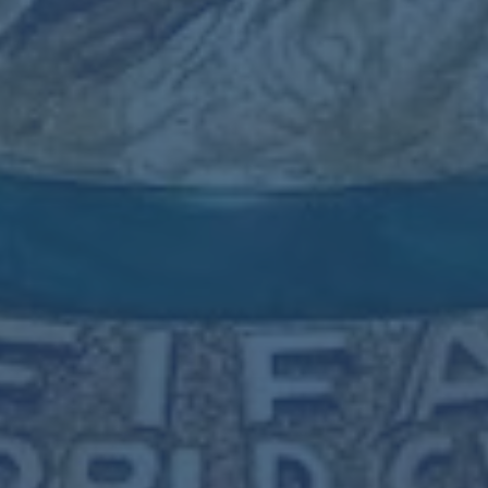
10T01:28:36+08:00
推荐新闻
德布勞內阿紮爾未參加球隊合練 出戰意大利成疑.
亞特蘭大中場佩西納的技術特點.
北青：國足抵達多哈首日“惡補”裁判規則課！.
上海綠地申花足球俱樂部介紹.
阿斯票选皇马罚点人选-60%的人支持贝林厄姆主
罚
鮑威爾表示與哈登共同領導球隊若快船躋身前五則