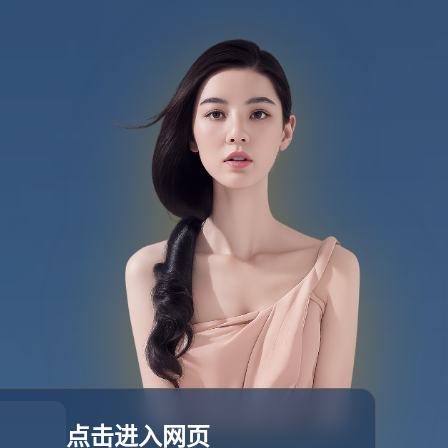
心
星空体育的团队
联系星空体育
及
歐
冠
挑
戰
曼
城