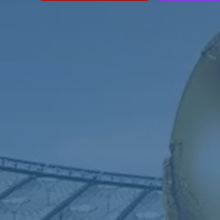
健康保险
汽车保险
房屋保险
人寿保险
旅行保险
商业保险
最新文章