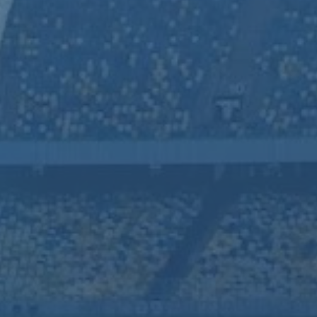
熟期”的豪門時找到對策**，是未來幾個賽季的最大挑